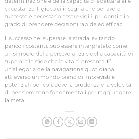
determinazione e della capacità di adattarsi alle
circostanze. Il gioco ci insegna che per avere
successo è necessario essere vigili, prudenti e in
grado di prendere decisioni rapide ed efficaci.
Il successo nel superare la strada, evitando
pericoli costanti, può essere interpretato come
un simbolo della perseveranza e della capacità di
superare le sfide che la vita ci presenta. E’
un’allegoria della navigazione quotidiana
attraverso un mondo pieno di imprevisti e
potenziali pericoli, dove la prudenza e la velocità
di pensiero sono fondamentali per raggiungere
la meta.