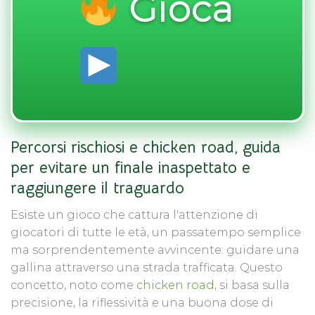
Gioca
Percorsi rischiosi e chicken road, guida
per evitare un finale inaspettato e
raggiungere il traguardo
Esiste un gioco che cattura l'attenzione di
giocatori di tutte le età, un passatempo semplice
ma sorprendentemente avvincente: guidare una
gallina attraverso una strada trafficata. Questo
concetto, noto come
chicken road
, si basa sulla
precisione, la riflessività e una buona dose di