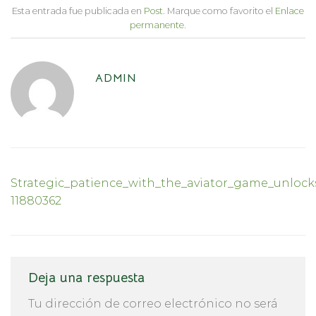
Esta entrada fue publicada en
Post
. Marque como favorito el
Enlace
permanente
.
ADMIN
Strategic_patience_with_the_aviator_game_unlocks
11880362
Deja una respuesta
Tu dirección de correo electrónico no será