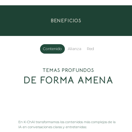
BENEFICIOS
Contenido
Alianza
Red
TEMAS PROFUNDOS
DE FORMA AMENA
En K-ChAI transformamos los contenidos más complejos de la
IA en conversaciones claras y entretenidas: