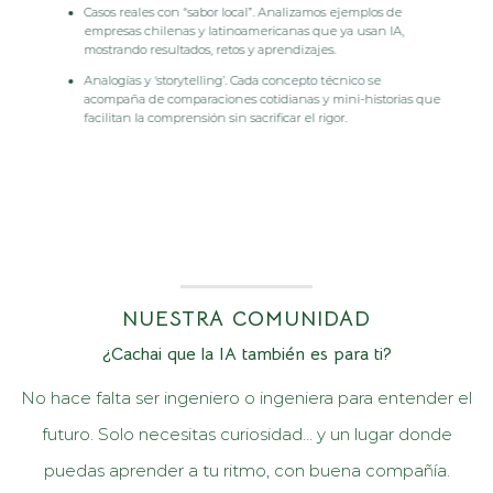
Casos reales con “sabor local”.
Analizamos ejemplos de
empresas chilenas y latinoamericanas que ya usan IA,
mostrando resultados, retos y aprendizajes.
Analogías y ‘storytelling’.
Cada concepto técnico se
acompaña de comparaciones cotidianas y mini-historias que
facilitan la comprensión sin sacrificar el rigor.
NUESTRA COMUNIDAD
¿Cachai que la IA también es para ti?
No hace falta ser ingeniero o ingeniera para entender el
futuro. Solo necesitas curiosidad… y un lugar donde
puedas aprender a tu ritmo, con buena compañía.