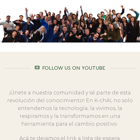
FOLLOW US ON YOUTUBE
¡Únete a nuestra comunidad y sé parte de esta
revolución del conocimiento! En K-chAI, no solo
entendemos la tecnología; la vivimos, la
respiramos y la transformamos en una
herramienta para el cambio positivo.
Acá te dejamos el link a lista de espera.