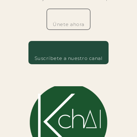
Únete ahora
Suscríbete a nuestro canal