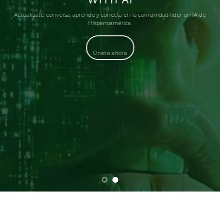
Actualízate, conversa, aprende y conecta en la comunidad líder en IA de
Hispanoamérica.
Únete ahora