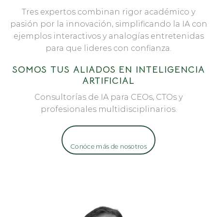
Tres expertos combinan rigor académico y
pasión por la innovación, simplificando la IA con
ejemplos interactivos y analogías entretenidas
para que lideres con confianza.
SOMOS TUS ALIADOS EN INTELIGENCIA
ARTIFICIAL
Consultorías de IA para CEOs, CTOs y
profesionales multidisciplinarios.
Conóce más de nosotros