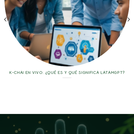
K-CHAI EN VIVO: ¿QUÉ ES Y QUÉ SIGNIFICA LATAMGPT?