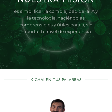
es simplificar la complejidad de la IA y
la tecnología, haciéndolas
comprensibles y útiles para ti, sin
importar tu nivel de experiencia.
K-CHAI EN TUS PALABRAS