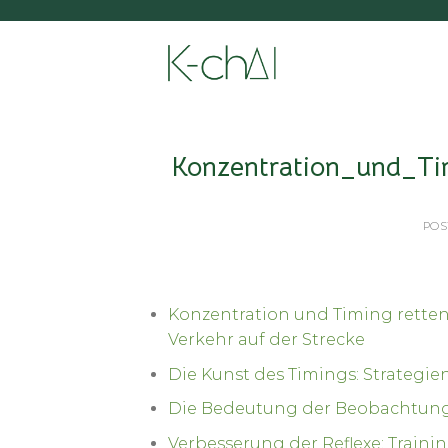
Saltar
al
contenido
Konzentration_und_Ti
POS
Konzentration und Timing retten
Verkehr auf der Strecke
Die Kunst des Timings: Strategie
Die Bedeutung der Beobachtun
Verbesserung der Reflexe: Train