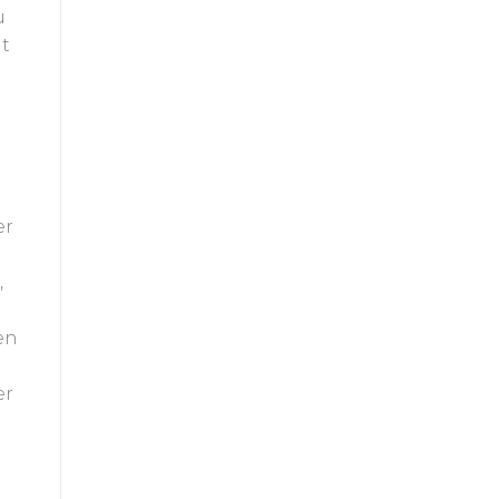
u
gt
er
,
en
er