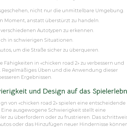
geschehen, nicht nur die unmittelbare Umgebung.
n Moment, anstatt überstürzt zu handeln.
verschiedenen Autotypen zu erkennen.
uch in schwierigen Situationen.
tos, um die Straße sicher zu überqueren.
e Fähigkeiten in «chicken road 2» zu verbessern und
n. Regelmäßiges Üben und die Anwendung dieser
besseren Ergebnissen.
ierigkeit und Design auf das Spielerlebn
ign von «chicken road 2» spielen eine entscheidende
. Eine ausgewogene Schwierigkeit stellt eine
er zu überfordern oder zu frustrieren. Das schrittwei
Autos oder das Hinzufügen neuer Hindernisse könne