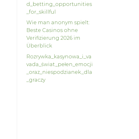
d_betting_opportunities
_for_skillful
Wie man anonym spielt:
Beste Casinos ohne
Verifizierung 2026 im
Überblick
Rozrywka_kasynowa_i_va
vada_świat_pełen_emocji
_oraz_niespodzianek_dla
_graczy