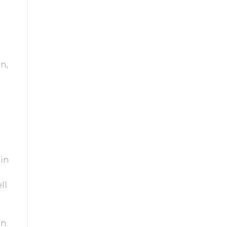
n,
ein
ll
n.