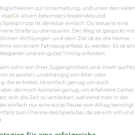
 Möglichkeiten zur Unterhaltung, und unter den viele
 road 2
» als ein besonders fesselndes und
 Spielprinzip ist denkbar einfach: Du steuerst eine
ahrene Straße zu überqueren. Der Weg ist gespickt mit
lichen Richtungen, und dein Ziel ist es, die Henne
ohne von einem Fahrzeug erfasst zu werden. Es ist ein
 Reagieren und ein gutes Timing erfordert.
esem rührt von ihrer Zugänglichkeit und ihrem süchti
nn es spielen, unabhängig von Alter oder
, die es bietet, ist einfach genug, um auch
, aber dennoch komplex genug, um erfahrene Gamer
keit, sich die Zeit zu vertreiben, während man in der
der einfach nur eine kurze Pause vom Alltag benötigt.
nfalls zum Charme des Spiels bei, da sie sich voll und
.
ategien für eine erfolgreiche