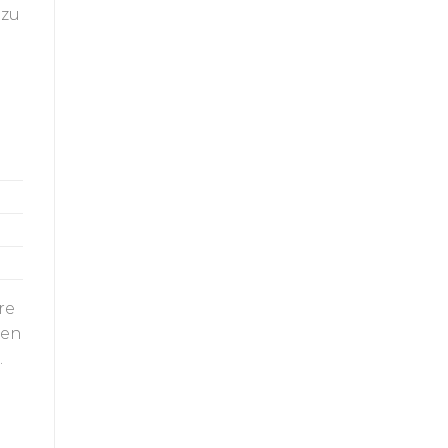
 zu
re
nen
.