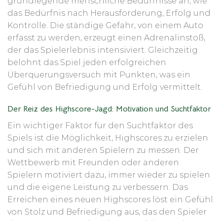
grundlegende menschliche Bedürfnisse an, wie
das Bedürfnis nach Herausforderung, Erfolg und
Kontrolle. Die ständige Gefahr, von einem Auto
erfasst zu werden, erzeugt einen Adrenalinstoß,
der das Spielerlebnis intensiviert. Gleichzeitig
belohnt das Spiel jeden erfolgreichen
Überquerungsversuch mit Punkten, was ein
Gefühl von Befriedigung und Erfolg vermittelt.
Der Reiz des Highscore-Jagd: Motivation und Suchtfaktor
Ein wichtiger Faktor für den Suchtfaktor des
Spiels ist die Möglichkeit, Highscores zu erzielen
und sich mit anderen Spielern zu messen. Der
Wettbewerb mit Freunden oder anderen
Spielern motiviert dazu, immer wieder zu spielen
und die eigene Leistung zu verbessern. Das
Erreichen eines neuen Highscores löst ein Gefühl
von Stolz und Befriedigung aus, das den Spieler