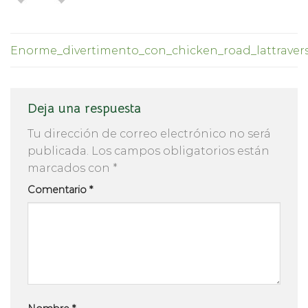
Enorme_divertimento_con_chicken_road_lattravers
Deja una respuesta
Tu dirección de correo electrónico no será
publicada.
Los campos obligatorios están
marcados con
*
Comentario
*