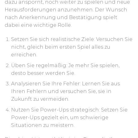
dazu anspornt, noch weiter zu spielen und neue
Herausforderungen anzunehmen. Der Wunsch
nach Anerkennung und Bestätigung spielt
dabei eine wichtige Rolle.
Setzen Sie sich realistische Ziele: Versuchen Sie
nicht, gleich beim ersten Spiel alles zu
erreichen.
Üben Sie regelmäßig: Je mehr Sie spielen,
desto besser werden Sie.
Analysieren Sie Ihre Fehler: Lernen Sie aus
Ihren Fehlern und versuchen Sie, sie in
Zukunft zu vermeiden.
Nutzen Sie Power-Ups strategisch: Setzen Sie
Power-Ups gezielt ein, um schwierige
Situationen zu meistern.