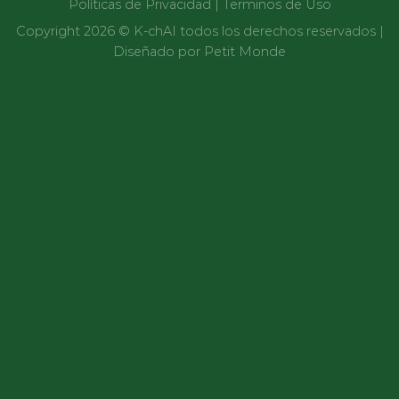
Políticas de Privacidad
|
Terminos de Uso
Copyright 2026 ©
K-chAI todos los derechos reservados |
Diseñado por Petit Monde