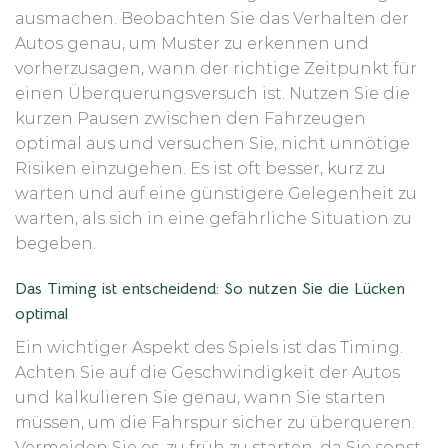
ausmachen. Beobachten Sie das Verhalten der
Autos genau, um Muster zu erkennen und
vorherzusagen, wann der richtige Zeitpunkt für
einen Überquerungsversuch ist. Nutzen Sie die
kurzen Pausen zwischen den Fahrzeugen
optimal aus und versuchen Sie, nicht unnötige
Risiken einzugehen. Es ist oft besser, kurz zu
warten und auf eine günstigere Gelegenheit zu
warten, als sich in eine gefährliche Situation zu
begeben.
Das Timing ist entscheidend: So nutzen Sie die Lücken
optimal
Ein wichtiger Aspekt des Spiels ist das Timing.
Achten Sie auf die Geschwindigkeit der Autos
und kalkulieren Sie genau, wann Sie starten
müssen, um die Fahrspur sicher zu überqueren.
Vermeiden Sie es, zu früh zu starten, da Sie sonst