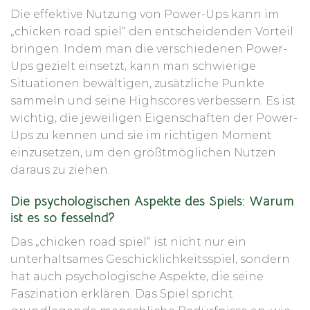
Die effektive Nutzung von Power-Ups kann im
„chicken road spiel“ den entscheidenden Vorteil
bringen. Indem man die verschiedenen Power-
Ups gezielt einsetzt, kann man schwierige
Situationen bewältigen, zusätzliche Punkte
sammeln und seine Highscores verbessern. Es ist
wichtig, die jeweiligen Eigenschaften der Power-
Ups zu kennen und sie im richtigen Moment
einzusetzen, um den größtmöglichen Nutzen
daraus zu ziehen.
Die psychologischen Aspekte des Spiels: Warum
ist es so fesselnd?
Das „chicken road spiel“ ist nicht nur ein
unterhaltsames Geschicklichkeitsspiel, sondern
hat auch psychologische Aspekte, die seine
Faszination erklären. Das Spiel spricht