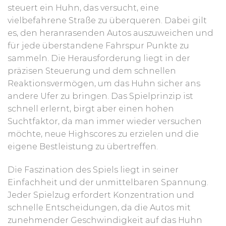
steuert ein Huhn, das versucht, eine
vielbefahrene Straße zu überqueren. Dabei gilt
es, den heranrasenden Autos auszuweichen und
für jede überstandene Fahrspur Punkte zu
sammeln. Die Herausforderung liegt in der
präzisen Steuerung und dem schnellen
Reaktionsvermögen, um das Huhn sicher ans
andere Ufer zu bringen. Das Spielprinzip ist
schnell erlernt, birgt aber einen hohen
Suchtfaktor, da man immer wieder versuchen
möchte, neue Highscores zu erzielen und die
eigene Bestleistung zu übertreffen.
Die Faszination des Spiels liegt in seiner
Einfachheit und der unmittelbaren Spannung.
Jeder Spielzug erfordert Konzentration und
schnelle Entscheidungen, da die Autos mit
zunehmender Geschwindigkeit auf das Huhn